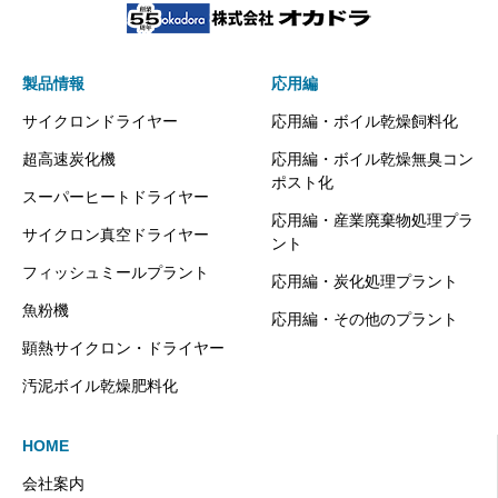
製品情報
応用編
サイクロンドライヤー
応用編・ボイル乾燥飼料化
超高速炭化機
応用編・ボイル乾燥無臭コン
ポスト化
スーパーヒートドライヤー
応用編・産業廃棄物処理プラ
サイクロン真空ドライヤー
ント
フィッシュミールプラント
応用編・炭化処理プラント
魚粉機
応用編・その他のプラント
顕熱サイクロン・ドライヤー
汚泥ボイル乾燥肥料化
HOME
会社案内